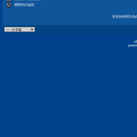
關閉的討論區
所有的時間均為G
vB
power