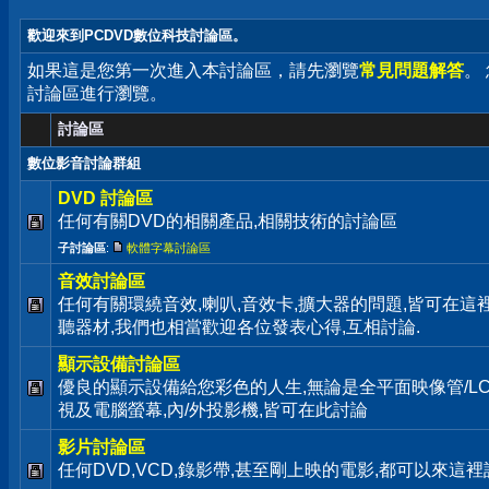
歡迎來到PCDVD數位科技討論區。
如果這是您第一次進入本討論區，請先瀏覽
常見問題解答
。
討論區進行瀏覽。
討論區
數位影音討論群組
DVD 討論區
任何有關DVD的相關產品,相關技術的討論區
子討論區
:
軟體字幕討論區
音效討論區
任何有關環繞音效,喇叭,音效卡,擴大器的問題,皆可在這
聽器材,我們也相當歡迎各位發表心得,互相討論.
顯示設備討論區
優良的顯示設備給您彩色的人生,無論是全平面映像管/LC
視及電腦螢幕,內/外投影機,皆可在此討論
影片討論區
任何DVD,VCD,錄影帶,甚至剛上映的電影,都可以來這裡