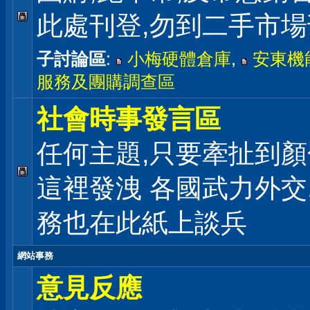
此處刊登,勿到二手市
子討論區
:
小梅硬體倉庫
,
安東機
服務及團購調查區
社會時事發言區
任何主題,只要牽扯到顏
這裡發洩 各國武力外交
務也在此紙上談兵
網站事務
意見反應