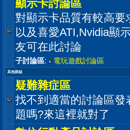
顯示卡討論區
對顯示卡品質有較高要
以及喜愛ATI,Nvidia
友可在此討論
子討論區
:
電玩遊戲討論區
其他群組
疑難雜症區
找不到適當的討論區發
題嗎?來這裡就對了