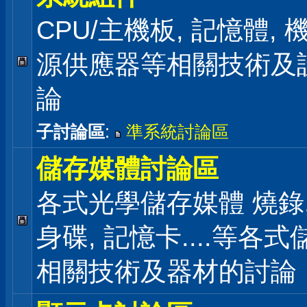
CPU/主機板, 記憶體,
源供應器等相關技術及
論
子討論區
:
準系統討論區
儲存媒體討論區
各式光學儲存媒體 燒錄,
身碟, 記憶卡....等各
相關技術及器材的討論