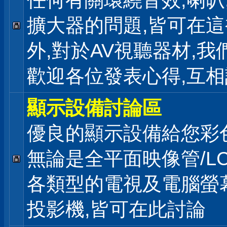
任何有關環繞音效,喇叭
擴大器的問題,皆可在
外,對於AV視聽器材,我
歡迎各位發表心得,互相
顯示設備討論區
優良的顯示設備給您彩
無論是全平面映像管/LC
各類型的電視及電腦螢幕
投影機,皆可在此討論