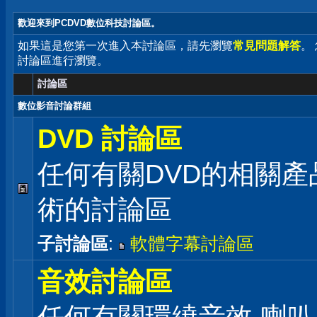
歡迎來到PCDVD數位科技討論區。
如果這是您第一次進入本討論區，請先瀏覽
常見問題解答
。
討論區進行瀏覽。
討論區
數位影音討論群組
DVD 討論區
任何有關DVD的相關產
術的討論區
子討論區
:
軟體字幕討論區
音效討論區