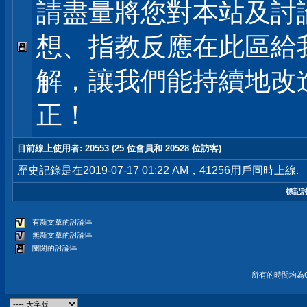
請盡量將您對本站及討
想、指教反應在此區給
解，讓我們能持續地改
正！
目前線上使用者
: 20553 (25 位會員和 20528 位訪客)
歷史記錄是在2019-07-17 01:22 AM，41256用戶同時上線.
標記
有新文章的討論區
無新文章的討論區
關閉的討論區
所有的時間均為G