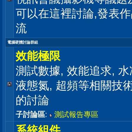
可以在這裡討論,發表
流
電腦硬體討論群組
效能極限
測試數據, 效能追求, 水冷
液態氮, 超頻等相關技
的討論
子討論區
:
測試報告專區
系統組件