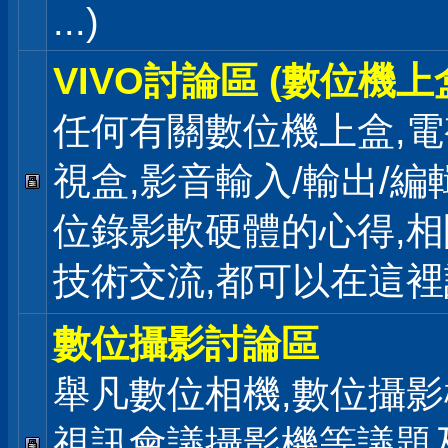
...)
VIVO討論區 (數位機上
任何有關數位機上盒,電
視盒,影音輸入/輸出/編
位錄影軟硬體的心得,相
技術交流,都可以在這
數位攝影討論區
舉凡數位相機,數位攝影
視訊會議攝影機等議題