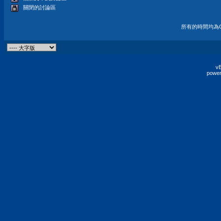
關閉的討論區
所有的時間均為G
vB
power