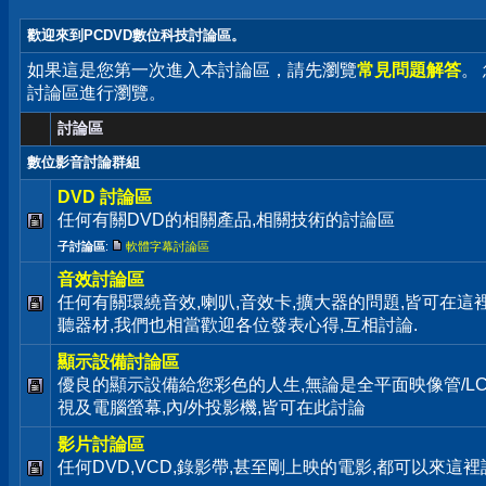
歡迎來到PCDVD數位科技討論區。
如果這是您第一次進入本討論區，請先瀏覽
常見問題解答
。
討論區進行瀏覽。
討論區
數位影音討論群組
DVD 討論區
任何有關DVD的相關產品,相關技術的討論區
子討論區
:
軟體字幕討論區
音效討論區
任何有關環繞音效,喇叭,音效卡,擴大器的問題,皆可在這
聽器材,我們也相當歡迎各位發表心得,互相討論.
顯示設備討論區
優良的顯示設備給您彩色的人生,無論是全平面映像管/LC
視及電腦螢幕,內/外投影機,皆可在此討論
影片討論區
任何DVD,VCD,錄影帶,甚至剛上映的電影,都可以來這裡