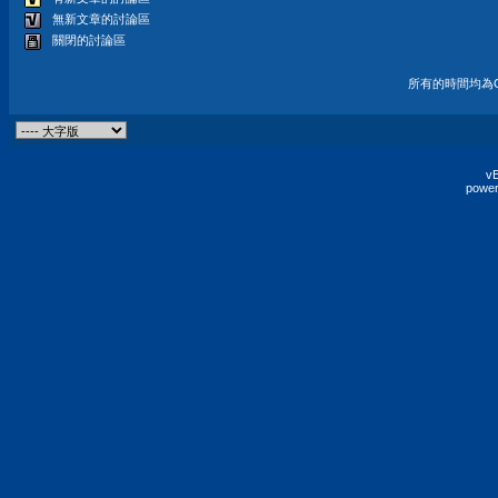
無新文章的討論區
關閉的討論區
所有的時間均為G
vB
power