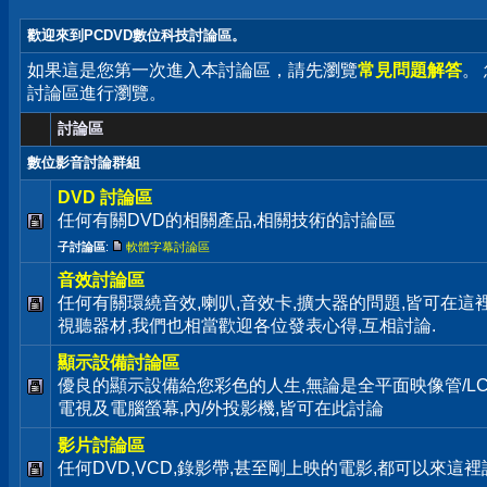
歡迎來到PCDVD數位科技討論區。
如果這是您第一次進入本討論區，請先瀏覽
常見問題解答
。
討論區進行瀏覽。
討論區
數位影音討論群組
DVD 討論區
任何有關DVD的相關產品,相關技術的討論區
子討論區
:
軟體字幕討論區
音效討論區
任何有關環繞音效,喇叭,音效卡,擴大器的問題,皆可在這裡
視聽器材,我們也相當歡迎各位發表心得,互相討論.
顯示設備討論區
優良的顯示設備給您彩色的人生,無論是全平面映像管/LC
電視及電腦螢幕,內/外投影機,皆可在此討論
影片討論區
任何DVD,VCD,錄影帶,甚至剛上映的電影,都可以來這裡