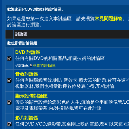
歡迎來到PCDVD數位科技討論區。
如果這是您第一次進入本討論區，請先瀏覽
常見問題解答
。
討論區進行瀏覽。
討論區
數位影音討論群組
DVD 討論區
任何有關DVD的相關產品,相關技術的討論區
子討論區
:
軟體字幕討論區
音效討論區
任何有關環繞音效,喇叭,音效卡,擴大器的問題,皆可在這裡
視聽器材,我們也相當歡迎各位發表心得,互相討論.
顯示設備討論區
優良的顯示設備給您彩色的人生,無論是全平面映像管/LC
電視及電腦螢幕,內/外投影機,皆可在此討論
影片討論區
任何DVD,VCD,錄影帶,甚至剛上映的電影,都可以來這裡