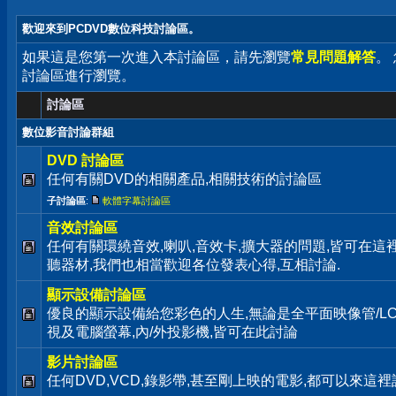
歡迎來到PCDVD數位科技討論區。
如果這是您第一次進入本討論區，請先瀏覽
常見問題解答
。
討論區進行瀏覽。
討論區
數位影音討論群組
DVD 討論區
任何有關DVD的相關產品,相關技術的討論區
子討論區
:
軟體字幕討論區
音效討論區
任何有關環繞音效,喇叭,音效卡,擴大器的問題,皆可在這
聽器材,我們也相當歡迎各位發表心得,互相討論.
顯示設備討論區
優良的顯示設備給您彩色的人生,無論是全平面映像管/LC
視及電腦螢幕,內/外投影機,皆可在此討論
影片討論區
任何DVD,VCD,錄影帶,甚至剛上映的電影,都可以來這裡