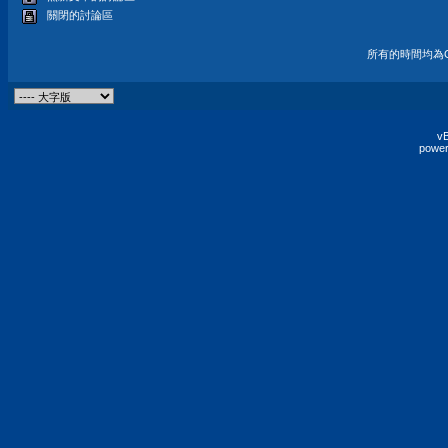
關閉的討論區
所有的時間均為G
vB
power