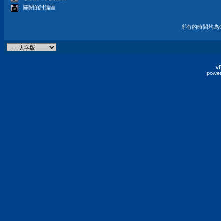
關閉的討論區
所有的時間均為G
vB
power