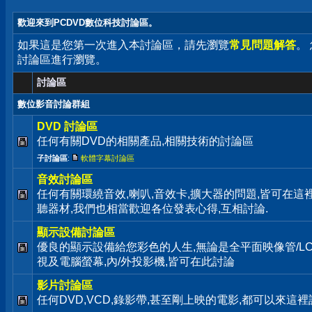
歡迎來到PCDVD數位科技討論區。
如果這是您第一次進入本討論區，請先瀏覽
常見問題解答
。
討論區進行瀏覽。
討論區
數位影音討論群組
DVD 討論區
任何有關DVD的相關產品,相關技術的討論區
子討論區
:
軟體字幕討論區
音效討論區
任何有關環繞音效,喇叭,音效卡,擴大器的問題,皆可在這
聽器材,我們也相當歡迎各位發表心得,互相討論.
顯示設備討論區
優良的顯示設備給您彩色的人生,無論是全平面映像管/LC
視及電腦螢幕,內/外投影機,皆可在此討論
影片討論區
任何DVD,VCD,錄影帶,甚至剛上映的電影,都可以來這裡