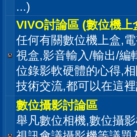
...)
VIVO討論區 (數位機上
任何有關數位機上盒,電
視盒,影音輸入/輸出/編
位錄影軟硬體的心得,相
技術交流,都可以在這
數位攝影討論區
舉凡數位相機,數位攝影
視訊會議攝影機等議題