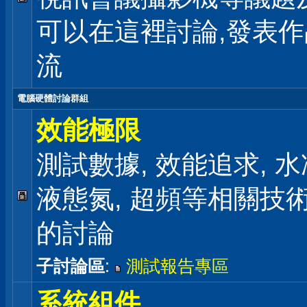
可以在這裡討論,發表
流
電腦硬體討論群組
效能極限
測試數據, 效能追求, 水冷
液態氮, 超頻等相關技
的討論
子討論區
:
測試報告專區
系統組件