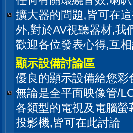
任何有關環繞音效,喇叭
擴大器的問題,皆可在
外,對於AV視聽器材,我
歡迎各位發表心得,互相
顯示設備討論區
優良的顯示設備給您彩
無論是全平面映像管/LC
各類型的電視及電腦螢幕
投影機,皆可在此討論