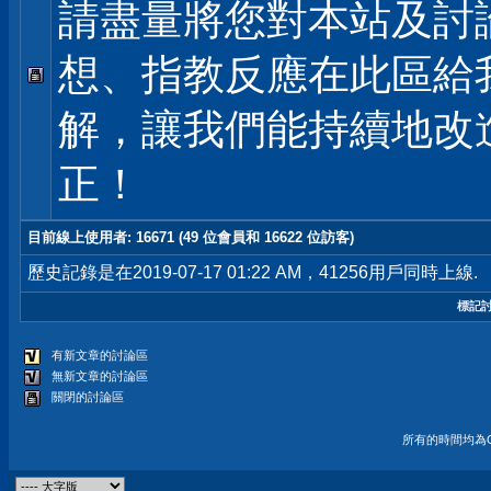
請盡量將您對本站及討
想、指教反應在此區給
解，讓我們能持續地改
正！
目前線上使用者
: 16671 (49 位會員和 16622 位訪客)
歷史記錄是在2019-07-17 01:22 AM，41256用戶同時上線.
標記
有新文章的討論區
無新文章的討論區
關閉的討論區
所有的時間均為G