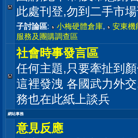
此處刊登,勿到二手市
子討論區
:
小梅硬體倉庫
,
安東機
服務及團購調查區
社會時事發言區
任何主題,只要牽扯到顏
這裡發洩 各國武力外交
務也在此紙上談兵
網站事務
意見反應