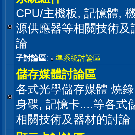
CPU/主機板, 記憶體,
源供應器等相關技術及
論
子討論區
:
準系統討論區
儲存媒體討論區
各式光學儲存媒體 燒錄,
身碟, 記憶卡....等各
相關技術及器材的討論