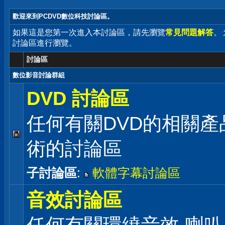
歡迎來到PCDVD數位科技討論區。
如果這是您第一次進入本討論區，請先瀏覽
常見問題解答
。
討論區進行瀏覽。
討論區
數位影音討論群組
DVD 討論區
任何有關DVD的相關產
術的討論區
子討論區
:
軟體字幕討論區
音效討論區