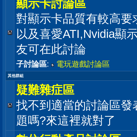
顯示卡討論區
對顯示卡品質有較高要
以及喜愛ATI,Nvidia
友可在此討論
子討論區
:
電玩遊戲討論區
其他群組
疑難雜症區
找不到適當的討論區發
題嗎?來這裡就對了