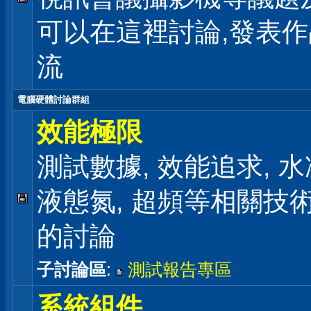
可以在這裡討論,發表
流
電腦硬體討論群組
效能極限
測試數據, 效能追求, 水冷
液態氮, 超頻等相關技
的討論
子討論區
:
測試報告專區
系統組件