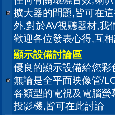
任何有關環繞音效,喇叭
擴大器的問題,皆可在
外,對於AV視聽器材,我
歡迎各位發表心得,互相
顯示設備討論區
優良的顯示設備給您彩
無論是全平面映像管/LC
各類型的電視及電腦螢幕
投影機,皆可在此討論