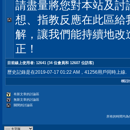
請盡量將您對本站及討
想、指教反應在此區給
解，讓我們能持續地改
正！
目前線上使用者
: 12641 (34 位會員和 12607 位訪客)
歷史記錄是在2019-07-17 01:22 AM，41256用戶同時上線.
標記
有新文章的討論區
無新文章的討論區
關閉的討論區
所有的時間均為G