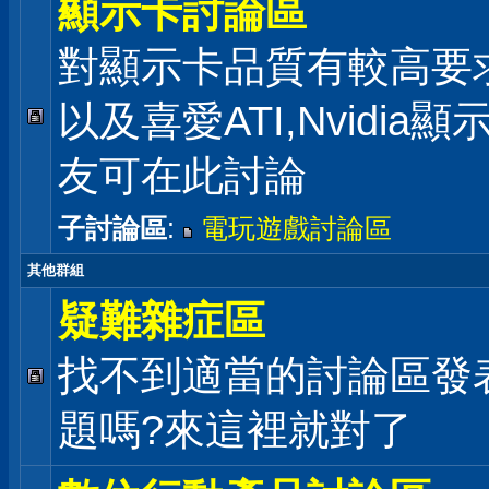
顯示卡討論區
對顯示卡品質有較高要
以及喜愛ATI,Nvidia
友可在此討論
子討論區
:
電玩遊戲討論區
其他群組
疑難雜症區
找不到適當的討論區發
題嗎?來這裡就對了