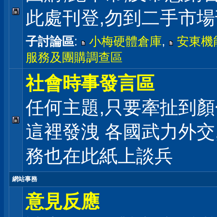
此處刊登,勿到二手市
子討論區
:
小梅硬體倉庫
,
安東機
服務及團購調查區
社會時事發言區
任何主題,只要牽扯到顏
這裡發洩 各國武力外交
務也在此紙上談兵
網站事務
意見反應