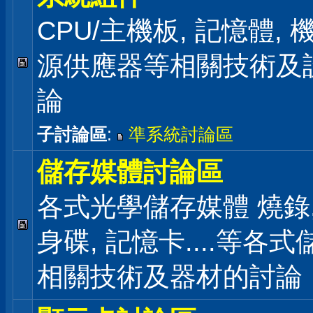
CPU/主機板, 記憶體,
源供應器等相關技術及
論
子討論區
:
準系統討論區
儲存媒體討論區
各式光學儲存媒體 燒錄,
身碟, 記憶卡....等各
相關技術及器材的討論