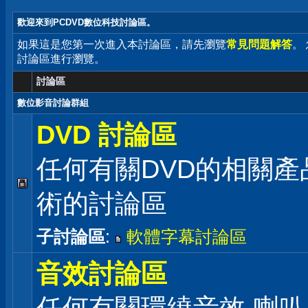
歡迎來到PCDVD數位科技討論區。
如果這是您第一次進入本討論區，請先瀏覽
常見問題解答
。
討論區進行瀏覽。
討論區
數位影音討論群組
DVD 討論區
任何有關DVD的相關產
術的討論區
子討論區
:
軟體字幕討論區
音效討論區