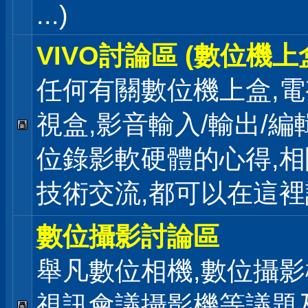
...)
VIVO討論區 (數位機上
任何有關數位機上盒,電
視盒,影音輸入/輸出/編
位錄影軟硬體的心得,相
技術交流,都可以在這
數位攝影討論區
舉凡數位相機,數位攝影
視訊會議攝影機等議題