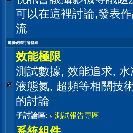
可以在這裡討論,發表
流
電腦硬體討論群組
效能極限
測試數據, 效能追求, 水冷
液態氮, 超頻等相關技
的討論
子討論區
:
測試報告專區
系統組件