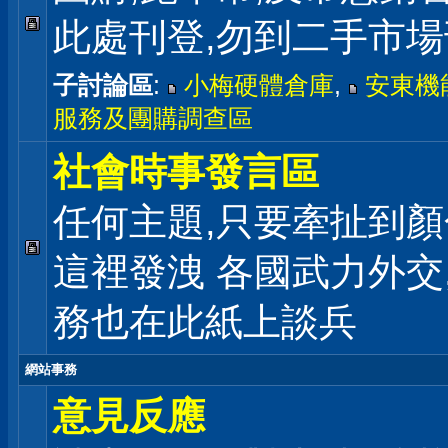
此處刊登,勿到二手市
子討論區
:
小梅硬體倉庫
,
安東機
服務及團購調查區
社會時事發言區
任何主題,只要牽扯到顏
這裡發洩 各國武力外交
務也在此紙上談兵
網站事務
意見反應