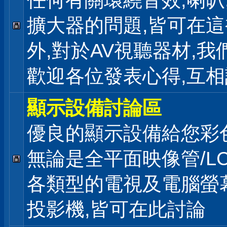
任何有關環繞音效,喇叭
擴大器的問題,皆可在
外,對於AV視聽器材,我
歡迎各位發表心得,互相
顯示設備討論區
優良的顯示設備給您彩
無論是全平面映像管/LC
各類型的電視及電腦螢幕
投影機,皆可在此討論