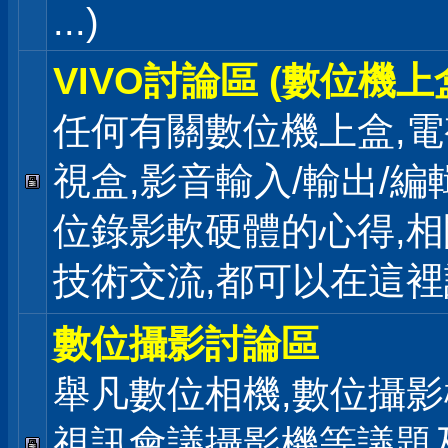
...)
VIVO討論區 (數位機上
任何有關數位機上盒,電
視盒,影音輸入/輸出/編
位錄影軟硬體的心得,相
技術交流,都可以在這
數位攝影討論區
舉凡數位相機,數位攝影
視訊會議攝影機等議題