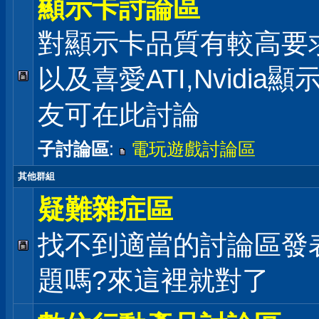
顯示卡討論區
對顯示卡品質有較高要
以及喜愛ATI,Nvidia
友可在此討論
子討論區
:
電玩遊戲討論區
其他群組
疑難雜症區
找不到適當的討論區發
題嗎?來這裡就對了