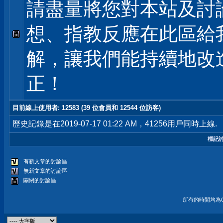
請盡量將您對本站及討
想、指教反應在此區給
解，讓我們能持續地改
正！
目前線上使用者
: 12583 (39 位會員和 12544 位訪客)
歷史記錄是在2019-07-17 01:22 AM，41256用戶同時上線.
標記
有新文章的討論區
無新文章的討論區
關閉的討論區
所有的時間均為G