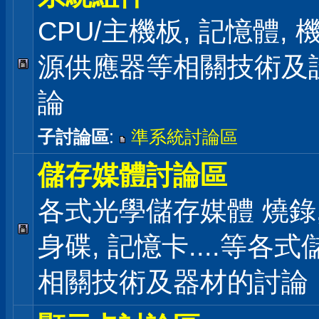
CPU/主機板, 記憶體,
源供應器等相關技術及
論
子討論區
:
準系統討論區
儲存媒體討論區
各式光學儲存媒體 燒錄,
身碟, 記憶卡....等各
相關技術及器材的討論