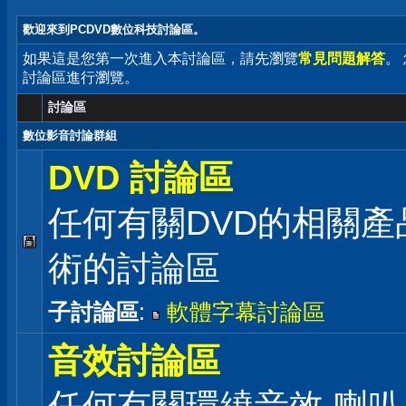
歡迎來到PCDVD數位科技討論區。
如果這是您第一次進入本討論區，請先瀏覽
常見問題解答
。
討論區進行瀏覽。
討論區
數位影音討論群組
DVD 討論區
任何有關DVD的相關產
術的討論區
子討論區
:
軟體字幕討論區
音效討論區