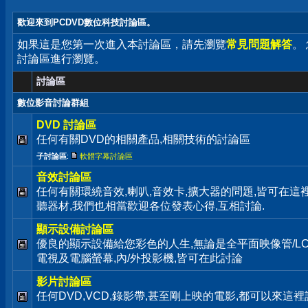
歡迎來到PCDVD數位科技討論區。
如果這是您第一次進入本討論區，請先瀏覽
常見問題解答
。
討論區進行瀏覽。
討論區
數位影音討論群組
DVD 討論區
任何有關DVD的相關產品,相關技術的討論區
子討論區
:
軟體字幕討論區
音效討論區
任何有關環繞音效,喇叭,音效卡,擴大器的問題,皆可在這
聽器材,我們也相當歡迎各位發表心得,互相討論.
顯示設備討論區
優良的顯示設備給您彩色的人生,無論是全平面映像管/LC
電視及電腦螢幕,內/外投影機,皆可在此討論
影片討論區
任何DVD,VCD,錄影帶,甚至剛上映的電影,都可以來這裡