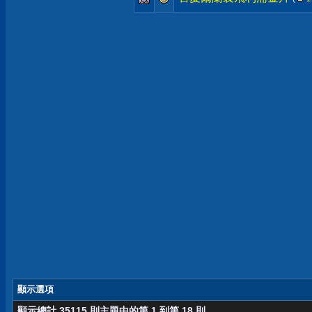
顯示選項
顯示總計 35115 則主題中的第 1 到第 18 則