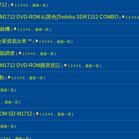
712
(
1
2
3
4
5
...
最後一頁
)
M1712 DVD-ROM＆[黑色]Toshiba SDR1312 COMBO
(
1
2
3
4
5
燒錄機
(
1
2
3
4
5
...
最後一頁
)
 全新貨底出售 **
(
1
2
3
4
5
...
最後一頁
)
願調查
(
1
2
3
4
5
...
最後一頁
)
D-M1712 DVD-ROM購買登記
(
1
2
3
4
5
...
最後一頁
)
活動
(
1
2
3
4
5
...
最後一頁
)
.
最後一頁
)
...
最後一頁
)
M SD-M1712
(
1
2
3
4
5
...
最後一頁
)
.
最後一頁
)
2
3
4
5
...
最後一頁
)