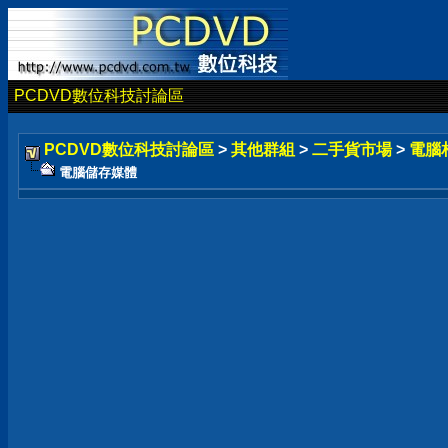
PCDVD數位科技討論區
PCDVD數位科技討論區
>
其他群組
>
二手貨市場
>
電腦
電腦儲存媒體