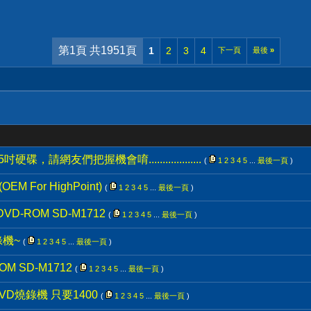
第1頁 共1951頁
1
2
3
4
下一頁
最後
»
請網友們把握機會唷...................
(
1
2
3
4
5
...
最後一頁
)
EM For HighPoint)
(
1
2
3
4
5
...
最後一頁
)
D-ROM SD-M1712
(
1
2
3
4
5
...
最後一頁
)
燒錄機~
(
1
2
3
4
5
...
最後一頁
)
M SD-M1712
(
1
2
3
4
5
...
最後一頁
)
DVD燒錄機 只要1400
(
1
2
3
4
5
...
最後一頁
)