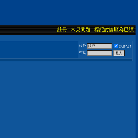
註冊
常見問題
標記討論區為已讀
帳戶
記住我?
密碼