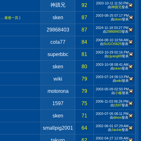
2003-10-11
11:50 PM
神蹟兄
92
由
神蹟兄
發表
2003-08-25
07:17 PM
sken
87
...
最後一頁
)
由
sken
發表
2024-11-18
03:27 PM
29868403
87
由
29868403
發表
2004-08-10
10:56 AM
cola77
84
由
SUGO0625
發表
2003-10-29
02:16 PM
superbbc
81
由
cjyang69
發表
2003-10-08
08:41 AM
sken
80
由
sken
發表
2003-07-24
09:13 PM
wiki
79
由
wiki
發表
2003-05-09
02:50 PM
motorona
79
由
小楊
發表
2006-11-03
06:26 PM
1597
75
由
1597
發表
2003-07-05
08:11 PM
sken
71
由
dinos
發表
2002-06-01
07:29 AM
smallpig2001
64
由
Jackie
發表
2002-04-27
12:05 AM
takuro
62