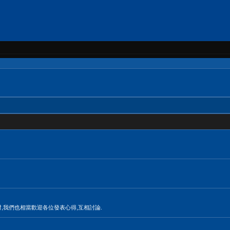
材,我們也相當歡迎各位發表心得,互相討論.