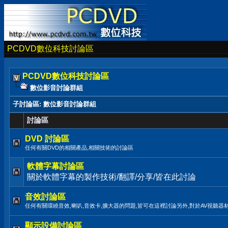
PCDVD數位科技討論區
PCDVD數位科技討論區
數位影音討論群組
子討論區
: 數位影音討論群組
討論區
DVD 討論區
任何有關DVD的相關產品,相關技術的討論區
軟體字幕討論區
關於軟體字幕的製作技術/翻譯/分享/皆在此討論
音效討論區
任何有關環繞音效,喇叭,音效卡,擴大器的問題,皆可在這裡討論另外,對於AV視聽器
顯示設備討論區