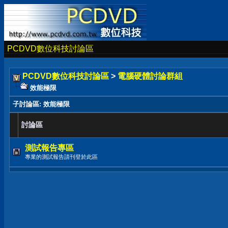
PCDVD數位科技討論區
PCDVD數位科技討論區
>
電腦硬體討論群組
效能極限
子討論區
: 效能極限
討論區
測試報告專區
專業的測試報告請刊登於此區