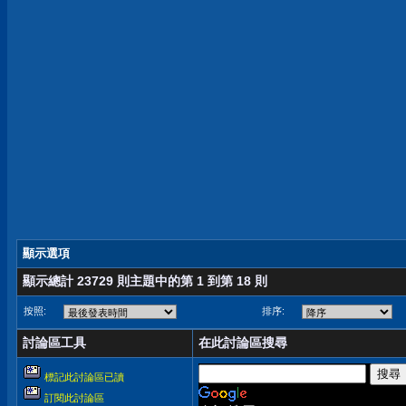
顯示選項
顯示總計 23729 則主題中的第 1 到第 18 則
按照:
排序:
討論區工具
在此討論區搜尋
標記此討論區已讀
訂閱此討論區