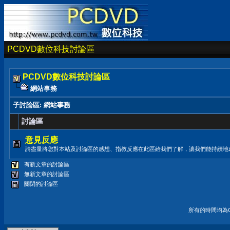
PCDVD數位科技討論區
PCDVD數位科技討論區
網站事務
子討論區
: 網站事務
討論區
意見反應
請盡量將您對本站及討論區的感想、指教反應在此區給我們了解，讓我們能持續地
有新文章的討論區
無新文章的討論區
關閉的討論區
所有的時間均為G