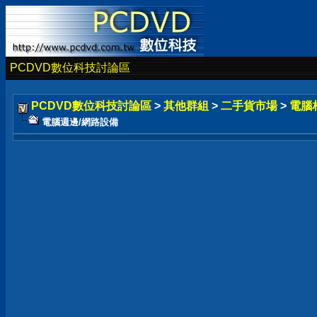
PCDVD數位科技討論區
PCDVD數位科技討論區
>
其他群組
>
二手貨市場
>
電腦
電腦週邊/網路設備