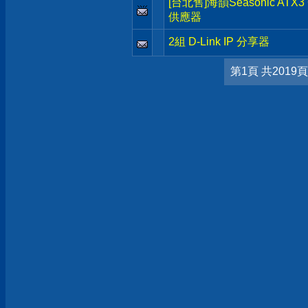
[台北售]海韻Seasonic ATX
供應器
2組 D-Link IP 分享器
第1頁 共2019頁