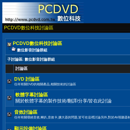
PCDVD數位科技討論區
PCDVD數位科技討論區
數位影音討論群組
子討論區
: 數位影音討論群組
討論區
DVD 討論區
任何有關DVD的相關產品,相關技術的討論區
軟體字幕討論區
關於軟體字幕的製作技術/翻譯/分享/皆在此討論
音效討論區
任何有關環繞音效,喇叭,音效卡,擴大器的問題,皆可在這裡討論另外,對於AV視聽器
顯示設備討論區