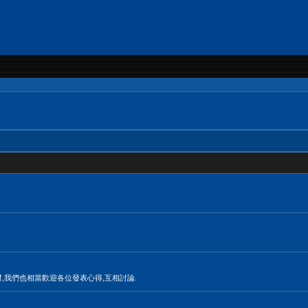
材,我們也相當歡迎各位發表心得,互相討論.