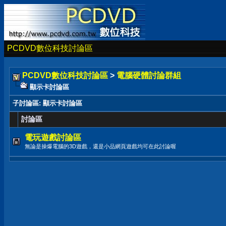
PCDVD數位科技討論區
PCDVD數位科技討論區
>
電腦硬體討論群組
顯示卡討論區
子討論區
: 顯示卡討論區
討論區
電玩遊戲討論區
無論是操爆電腦的3D遊戲，還是小品網頁遊戲均可在此討論喔