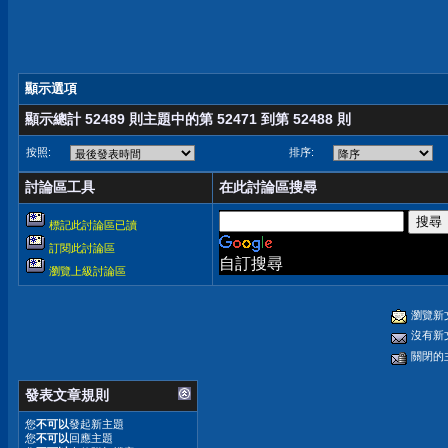
顯示選項
顯示總計 52489 則主題中的第 52471 到第 52488 則
按照:
排序:
討論區工具
在此討論區搜尋
標記此討論區已讀
訂閱此討論區
自訂搜尋
瀏覽上級討論區
瀏覽新
沒有新
關閉的
發表文章規則
您
不可以
發起新主題
您
不可以
回應主題