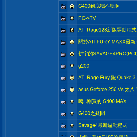
G400到底穩不穩啊
PC->TV
ATI Rage128新版驅動程式釋出
關於ATI FURY MAXX
耕宇的SAVAGE4PRO(PC
g200
ATI Rage Fury 跑 Quake 3...
asus Geforce 256 Vs 太八 
嗚...剛買的 G400 MAX
G400之疑問
Savage4最新驅動程式