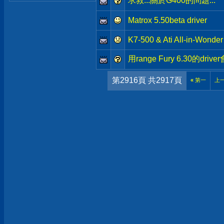
求救...關於G400的問題...
Matrox 5.50beta driver
K7-500 & Ati All-in-Wonder
用range Fury 6.30的driv
第2916頁 共2917頁
«
第一
上