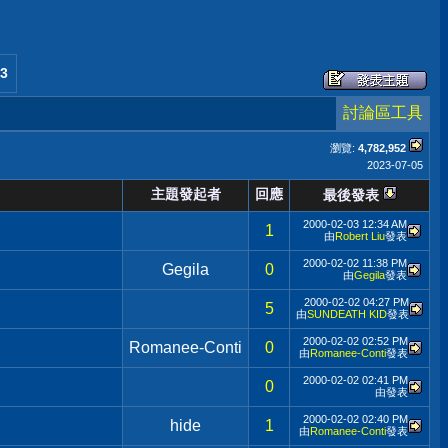
3
討論區工具
瀏覽:
4,782,952
2023-07-05
主題發起者
回應
最後發表
2000-02-03
12:34 AM
1
由
Robert Liu
發表
2000-02-02
11:38 PM
Gegila
0
由
Gegila
發表
2000-02-02
04:27 PM
5
由
SUNDEATH KID
發表
2000-02-02
02:52 PM
Romanee-Conti
0
由
Romanee-Conti
發表
2000-02-02
02:41 PM
0
由
發表
2000-02-02
02:40 PM
hide
1
由
Romanee-Conti
發表