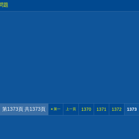
問題
第1373頁 共1373頁
1370
1371
1372
1373
«
第一
上一頁