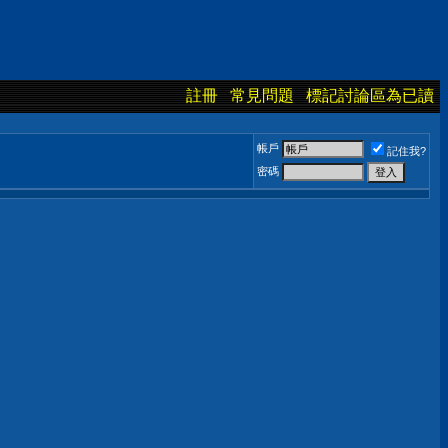
註冊
常見問題
標記討論區為已讀
帳戶
記住我?
密碼