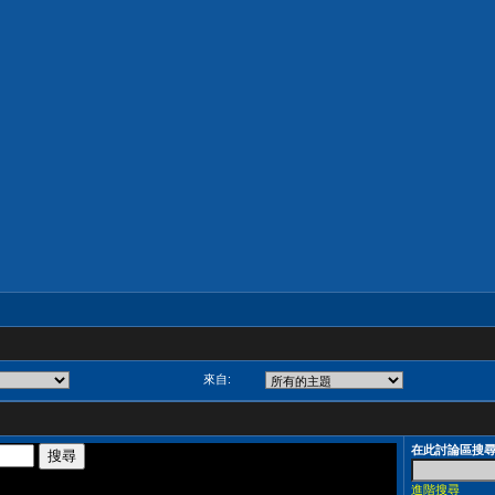
來自:
在此討論區搜
進階搜尋