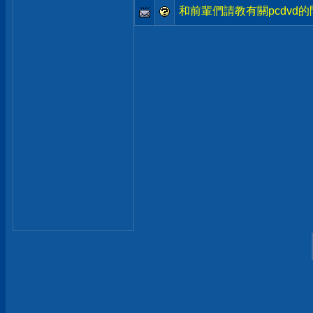
和前輩們請教有關pcdvd的