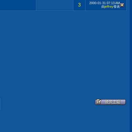
2000-01-31
07:13 AM
3
由
jeffrey
發表