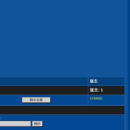
版主
版主: 1
CHIANG
尋
: