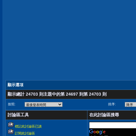
顯示選項
顯示總計 24703 則主題中的第 24697 到第 24703 則
按照:
排序:
討論區工具
在此討論區搜尋
標記此討論區已讀
訂閱此討論區