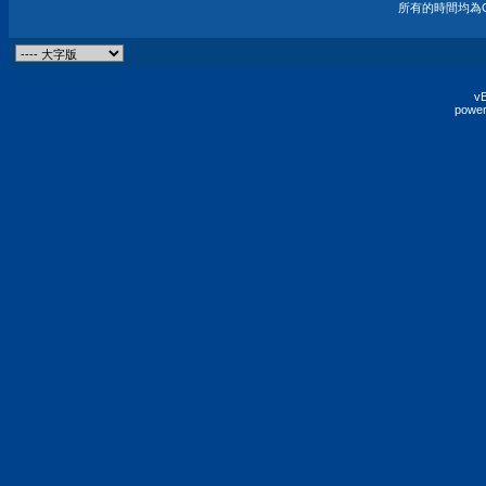
所有的時間均為G
vB
power