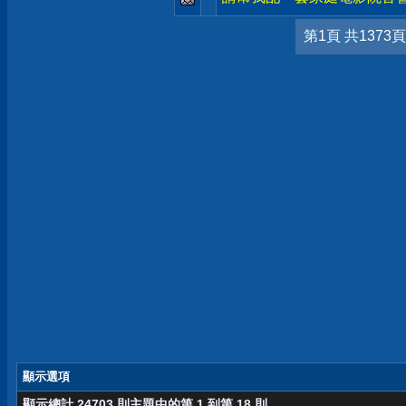
第1頁 共1373頁
顯示選項
顯示總計 24703 則主題中的第 1 到第 18 則