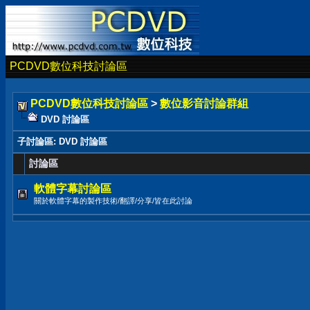
PCDVD數位科技討論區
PCDVD數位科技討論區
>
數位影音討論群組
DVD 討論區
子討論區
: DVD 討論區
討論區
軟體字幕討論區
關於軟體字幕的製作技術/翻譯/分享/皆在此討論