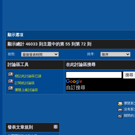
顯示選項
顯示總計 46033 則主題中的第 55 到第 72 則
按照:
排序:
討論區工具
在此討論區搜尋
標記此討論區已讀
訂閱此討論區
自訂搜尋
瀏覽上級討論區
瀏覽新
沒有新
關閉的
發表文章規則