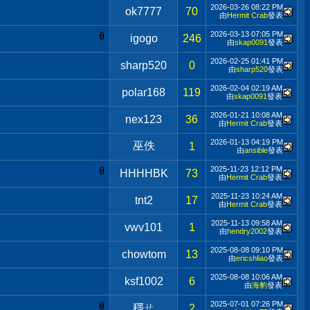
2026-03-26
08:22 PM
ok7777
70
由
Hermit Crab
發表
2026-03-13
07:05 PM
igogo
246
由
skap0091
發表
2026-02-25
01:41 PM
sharp520
0
由
sharp520
發表
2026-02-04
02:19 AM
polar168
119
由
skap0091
發表
2026-01-21
10:08 AM
nex123
36
由
Hermit Crab
發表
2026-01-13
04:19 PM
巫佚
1
由
ansible
發表
2025-11-23
12:12 PM
HHHHBK
73
由
Hermit Crab
發表
2025-11-23
10:24 AM
tnt2
17
由
Hermit Crab
發表
2025-11-13
09:58 AM
vwv101
1
由
hendry2002
發表
2025-08-08
09:10 PM
chowtom
13
由
ericshliao
發表
2025-08-08
10:06 AM
ksf1002
6
由
海豹
發表
2025-07-01
07:26 PM
穩ㄝ
2