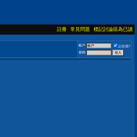
註冊
常見問題
標記討論區為已讀
帳戶
記住我?
密碼