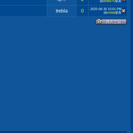
由
whlee75
發表
2025-06-30
10:01 PM
trebla
0
由
trebla
發表