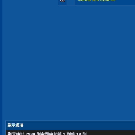
顯示選項
顯示總計 7988 則主題中的第 1 到第 18 則