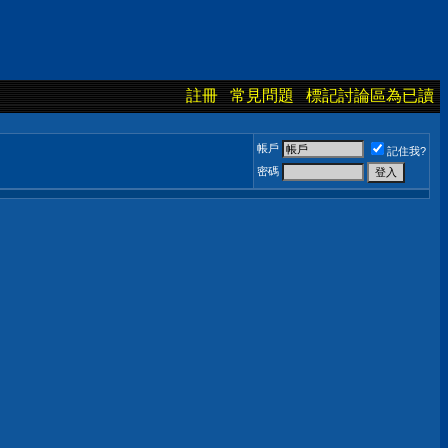
註冊
常見問題
標記討論區為已讀
帳戶
記住我?
密碼