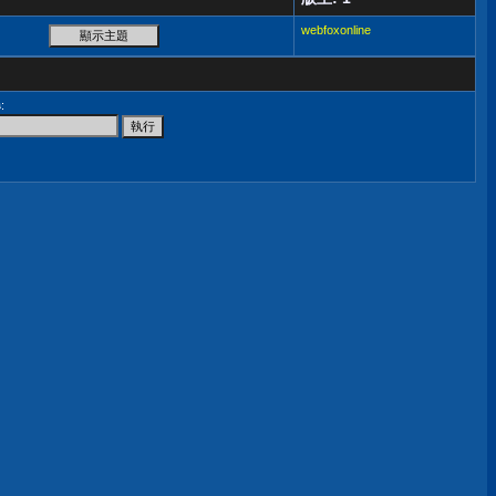
webfoxonline
尋
: