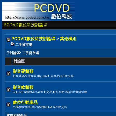
PCDVD數位科技討論區
PCDVD數位科技討論區
>
其他群組
二手貨市場
子討論區
: 二手貨市場
討論區
影音硬體類
影音播放器,擴大器,喇叭,線材..等產品請在此交易
影音軟體類
CD,DVD等軟體產品皆在此交易,也可在此發起影片團購活動
數位行動產品
手機/數位相機/筆記型電腦/PDA 皆在此交易
電腦相關產品