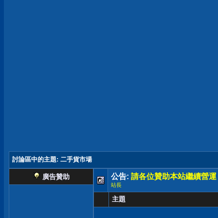
討論區中的主題
: 二手貨市場
公告:
請各位贊助本站繼續營運
廣告贊助
站長
主題