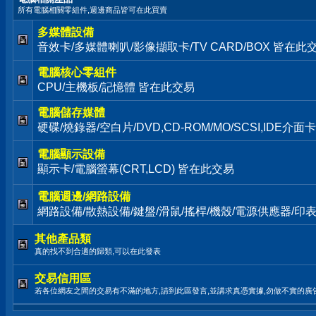
所有電腦相關零組件,週邊商品皆可在此買賣
多媒體設備
音效卡/多媒體喇叭/影像擷取卡/TV CARD/BOX 皆在此
電腦核心零組件
CPU/主機板/記憶體 皆在此交易
電腦儲存媒體
硬碟/燒錄器/空白片/DVD,CD-ROM/MO/SCSI,IDE介
電腦顯示設備
顯示卡/電腦螢幕(CRT,LCD) 皆在此交易
電腦週邊/網路設備
網路設備/散熱設備/鍵盤/滑鼠/搖桿/機殼/電源供應器/印
其他產品類
真的找不到合適的歸類,可以在此發表
交易信用區
若各位網友之間的交易有不滿的地方,請到此區發言,並講求真憑實據,勿做不實的廣