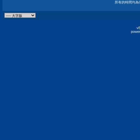
所有的時間均為G
vB
power