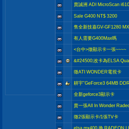
賣誠洲 ADI MicroScan i6
Sale G400 NT$ 3200
售全新技嘉GV-GF1280 M
有人需要G400Max嗎
<台中>徵顯示卡一張~~~~
&#24500;改卡為ELSA Quadr
徵ATI WONDER電視卡
耕宇"GeForce3 64MB D
全新geforce3顯示卡
賣一張All In Wonder Rade
徵2張顯示卡/1張TV卡
elsa mx400 換 RADEON L