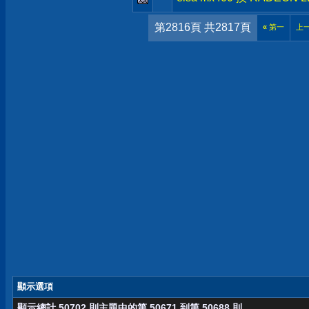
第2816頁 共2817頁
«
第一
上
顯示選項
顯示總計 50702 則主題中的第 50671 到第 50688 則