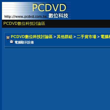
PCDVD數位科技討論區
PCDVD數位科技討論區
>
其他群組
>
二手貨市場
>
電腦
電腦顯示設備