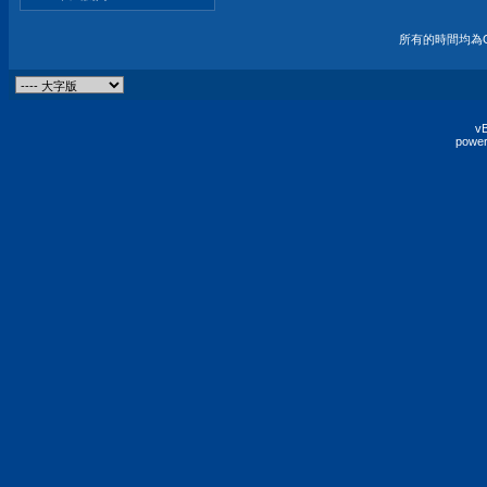
所有的時間均為G
vB
power