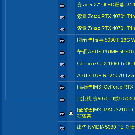
賣 acer 27' OLED螢幕, 24
索泰 Zotac RTX 4070ti Tri
索泰 Zotac RTX 4070ti Tri
[新竹售]技嘉 5060Ti 16G 
華碩 ASUS PRIME 5070Ti
GeForce GTX 1660 Ti OC
ASUS TUF-RTX5070 12G
[高雄售]MSI GeForce RTX 
北北桃 賣5070 TI或9070X
[全省售]MSI MAG 321UP 
競螢幕
出售 NVIDIA 5080 FE 公