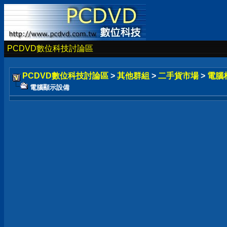
PCDVD數位科技討論區
PCDVD數位科技討論區
>
其他群組
>
二手貨市場
>
電腦
電腦顯示設備