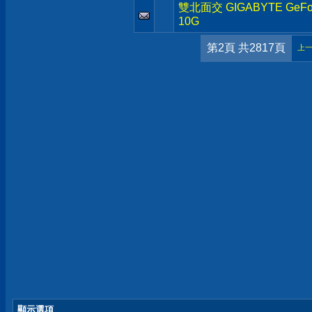
雙北面交 GIGABYTE GeFor
10G
第2頁 共2817頁
上
顯示選項