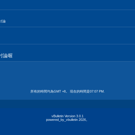
的討論
討論喔
所有的時間均為GMT +8。 現在的時間是
07:07 PM
.
vBulletin Version 3.0.1
powered_by_vbulletin 2026。