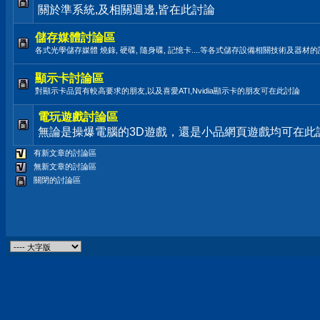
關於準系統,及相關週邊,皆在此討論
儲存媒體討論區
各式光學儲存媒體 燒錄, 硬碟, 隨身碟, 記憶卡....等各式儲存設備相關技術及器材
顯示卡討論區
對顯示卡品質有較高要求的朋友,以及喜愛ATI,Nvidia顯示卡的朋友可在此討論
電玩遊戲討論區
無論是操爆電腦的3D遊戲，還是小品網頁遊戲均可在此
有新文章的討論區
無新文章的討論區
關閉的討論區