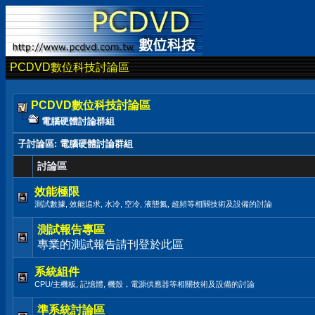
PCDVD數位科技討論區
PCDVD數位科技討論區
電腦硬體討論群組
子討論區
: 電腦硬體討論群組
討論區
效能極限
測試數據, 效能追求, 水冷, 空冷, 液態氮, 超頻等相關技術及設備的討論
測試報告專區
專業的測試報告請刊登於此區
系統組件
CPU/主機板, 記憶體, 機殼，電源供應器等相關技術及設備的討論
準系統討論區