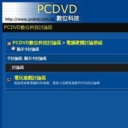
PCDVD數位科技討論區
PCDVD數位科技討論區
>
電腦硬體討論群組
顯示卡討論區
子討論區
: 顯示卡討論區
討論區
電玩遊戲討論區
無論是操爆電腦的3D遊戲，還是小品網頁遊戲均可在此討論喔