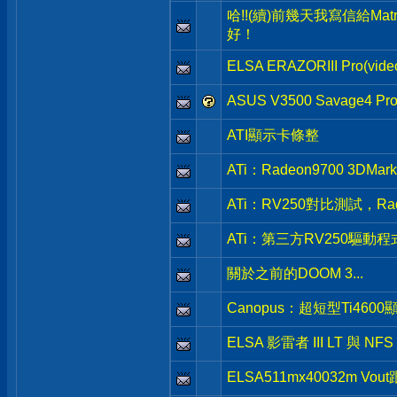
哈!!(續)前幾天我寫信給Mat
好！
ELSA ERAZORIII Pro(
ASUS V3500 Savage4 
ATI顯示卡條整
ATi：Radeon9700 3DM
ATi：RV250對比測試，Ra
ATi：第三方RV250驅動
關於之前的DOOM 3...
Canopus：超短型Ti46
ELSA 影雷者 III LT 與 NF
ELSA511mx40032m Vout