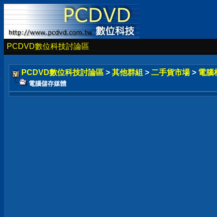
PCDVD數位科技討論區
PCDVD數位科技討論區
>
其他群組
>
二手貨市場
>
電腦
電腦儲存媒體