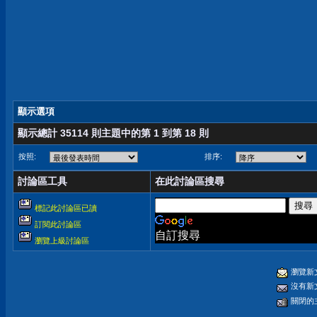
顯示選項
顯示總計 35114 則主題中的第 1 到第 18 則
按照:
排序:
討論區工具
在此討論區搜尋
標記此討論區已讀
訂閱此討論區
自訂搜尋
瀏覽上級討論區
瀏覽新
沒有新
關閉的