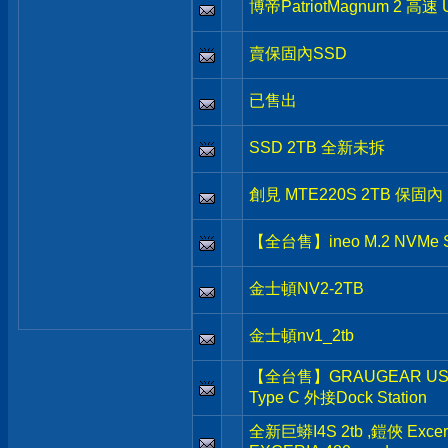
博帝PatriotMagnum 2 高速
賣保固內SSD
已售出
SSD 2TB 全新未拆
創見 MTE220S 2TB 保固內
【全台售】ineo M.2 NVMe
金士頓NV2-2TB
金士頓nv1_2tb
【全台售】GRAUGEAR USB3
Type C 外接Dock Station
全新巨蟒I4S 2tb ,鎧俠 Exceri