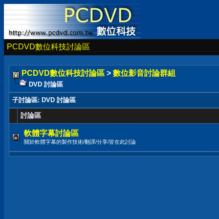
PCDVD數位科技討論區
PCDVD數位科技討論區
>
數位影音討論群組
DVD 討論區
子討論區
: DVD 討論區
討論區
軟體字幕討論區
關於軟體字幕的製作技術/翻譯/分享/皆在此討論