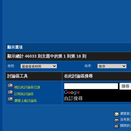
顯示選項
顯示總計 46033 則主題中的第 1 到第 18 則
按照:
排序:
討論區工具
在此討論區搜尋
標記此討論區已讀
訂閱此討論區
自訂搜尋
瀏覽上級討論區
瀏覽新
沒有新
關閉的