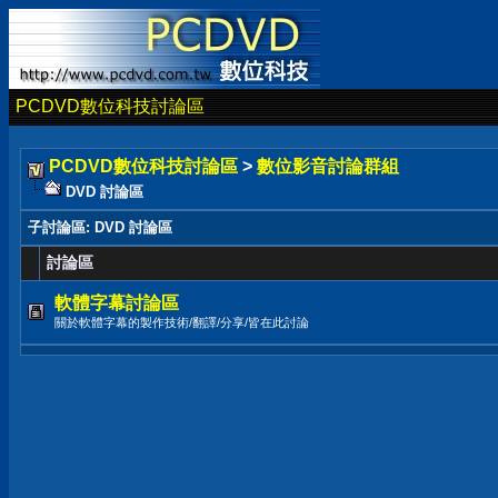
PCDVD數位科技討論區
PCDVD數位科技討論區
>
數位影音討論群組
DVD 討論區
子討論區
: DVD 討論區
討論區
軟體字幕討論區
關於軟體字幕的製作技術/翻譯/分享/皆在此討論