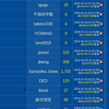
2025-10-22
07:15 PM
igogo
29
由
Hermit Crab
發表
2025-03-11
02:07 PM
不當的字眼
0
由
不當的字眼
發表
2025-01-20
07:07 PM
lolkito1030
0
由
lolkito1030
發表
2024-07-21
11:24 AM
YCWANG
0
由
YCWANG
發表
2024-06-16
11:23 PM
tom0818
0
由
tom0818
發表
2024-05-25
11:30 PM
parssi
110
由
Hermit Crab
發表
2024-05-05
02:11 AM
jkteng
306
由
ytb0315
發表
2024-03-30
05:32 PM
Samantha Jones
1,705
由
lineytb0315
發表
2024-03-30
05:31 PM
DED
125
由
lineytb0315
發表
2024-03-30
05:26 PM
bluse
27
由
lineytb0315
發表
2024-03-30
05:25 PM
銀河漂流
99
由
lineytb0315
發表
2024-03-30
04:32 PM