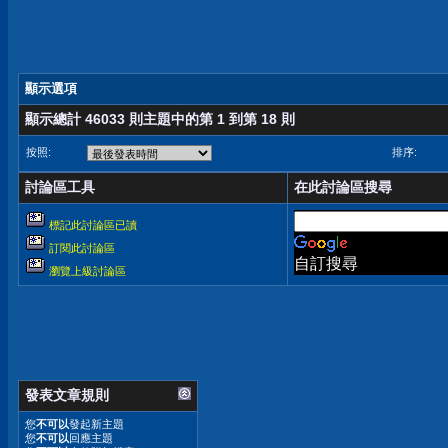
顯示選項
顯示總計 46033 則主題中的第 1 到第 18 則
按照:
排序:
討論區工具
在此討論區搜尋
標記此討論區已讀
訂閱此討論區
自訂搜尋
瀏覽上級討論區
發表文章規則
您
不可以
發起新主題
您
不可以
回應主題