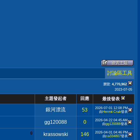
討論區工具
瀏覽:
4,770,962
2023-07-05
主題發起者
回應
最後發表
2026-07-01
12:08 PM
銀河漂流
53
由
Hermit Crab
發表
2026-04-22
04:45 AM
gg120088
0
由
gg120088
發表
2026-04-01
04:46 PM
krassowski
146
由
ca334807
發表