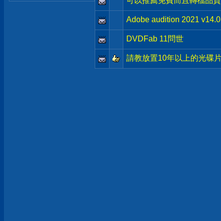
可以推薦免費而且轉檔品質
Adobe audition 2021 v1
DVDFab 11問世
請教放置10年以上的光碟