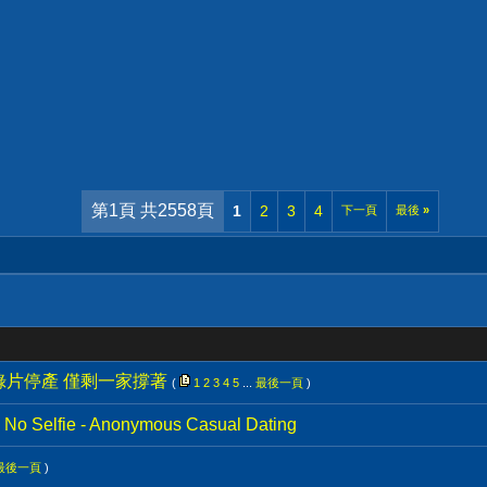
第1頁 共2558頁
1
2
3
4
下一頁
最後
»
錄片停產 僅剩一家撐著
(
1
2
3
4
5
...
最後一頁
)
No Selfie - Anonymous Casual Dating
最後一頁
)