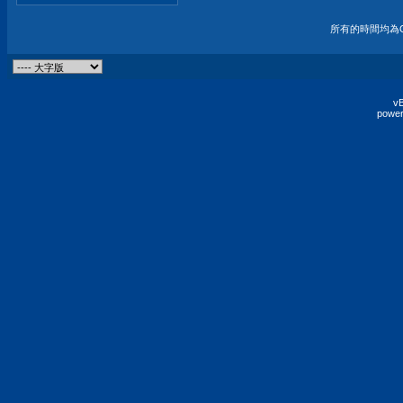
所有的時間均為G
vB
power