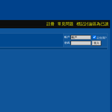
註冊
常見問題
標記討論區為已讀
帳戶
記住我?
密碼