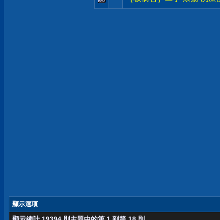
顯示選項
顯示總計 19394 則主題中的第 1 到第 18 則