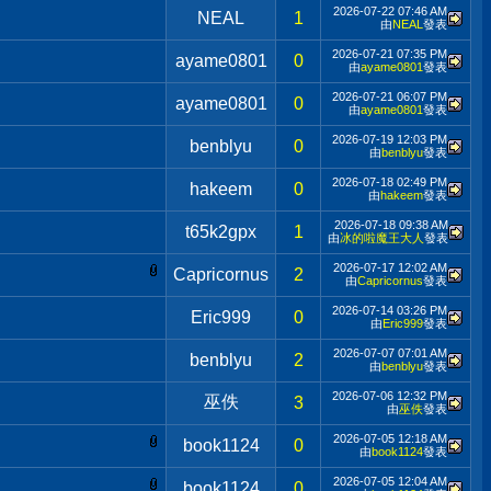
2026-07-22
07:46 AM
NEAL
1
由
NEAL
發表
2026-07-21
07:35 PM
ayame0801
0
由
ayame0801
發表
2026-07-21
06:07 PM
ayame0801
0
由
ayame0801
發表
2026-07-19
12:03 PM
benblyu
0
由
benblyu
發表
2026-07-18
02:49 PM
hakeem
0
由
hakeem
發表
2026-07-18
09:38 AM
t65k2gpx
1
由
冰的啦魔王大人
發表
2026-07-17
12:02 AM
Capricornus
2
由
Capricornus
發表
2026-07-14
03:26 PM
Eric999
0
由
Eric999
發表
2026-07-07
07:01 AM
benblyu
2
由
benblyu
發表
2026-07-06
12:32 PM
巫佚
3
由
巫佚
發表
2026-07-05
12:18 AM
book1124
0
由
book1124
發表
2026-07-05
12:04 AM
book1124
0