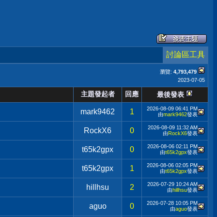
討論區工具
瀏覽:
4,793,479
2023-07-05
主題發起者
回應
最後發表
2026-08-09
06:41 PM
mark9462
1
由
mark9462
發表
2026-08-09
11:32 AM
RockX6
0
由
RockX6
發表
2026-08-06
02:11 PM
t65k2gpx
0
由
t65k2gpx
發表
2026-08-06
02:05 PM
t65k2gpx
1
由
t65k2gpx
發表
2026-07-29
10:24 AM
hillhsu
2
由
hillhsu
發表
2026-07-28
10:05 PM
aguo
0
由
aguo
發表