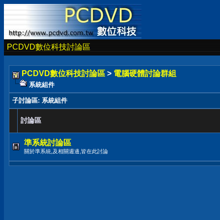
PCDVD數位科技討論區
PCDVD數位科技討論區
>
電腦硬體討論群組
系統組件
子討論區
: 系統組件
討論區
準系統討論區
關於準系統,及相關週邊,皆在此討論