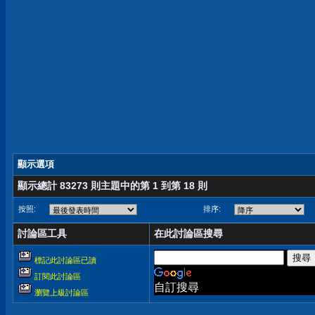
顯示選項
顯示總計 83273 則主題中的第 1 到第 18 則
按照:
排序:
討論區工具
在此討論區搜尋
標記此討論區已讀
訂閱此討論區
自訂搜尋
瀏覽上級討論區