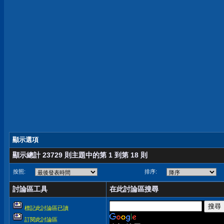
顯示選項
顯示總計 23729 則主題中的第 1 到第 18 則
按照:
排序:
討論區工具
在此討論區搜尋
標記此討論區已讀
訂閱此討論區