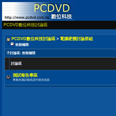
PCDVD數位科技討論區
PCDVD數位科技討論區
>
電腦硬體討論群組
效能極限
子討論區
: 效能極限
討論區
測試報告專區
專業的測試報告請刊登於此區