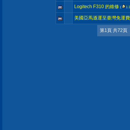
Logitech F310 的維修
(
1
美國亞馬遜運至臺灣免運費
第1頁 共72頁