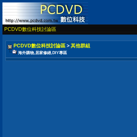
PCDVD數位科技討論區
PCDVD數位科技討論區
>
其他群組
海外購物,居家修繕,DIY專區