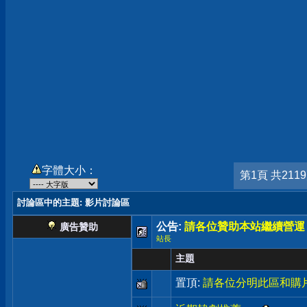
字體大小：
第1頁 共211
討論區中的主題
: 影片討論區
公告:
請各位贊助本站繼續營運
廣告贊助
站長
主題
置頂:
請各位分明此區和購