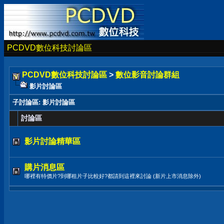
PCDVD數位科技討論區
PCDVD數位科技討論區
>
數位影音討論群組
影片討論區
子討論區
: 影片討論區
討論區
影片討論精華區
購片消息區
哪裡有特價片?到哪租片子比較好?都請到這裡來討論 (新片上市消息除外)