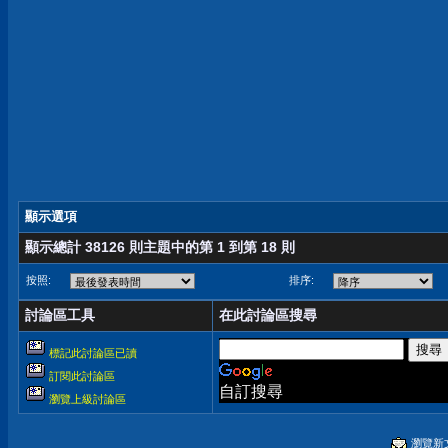
顯示選項
顯示總計 38126 則主題中的第 1 到第 18 則
按照:
排序:
討論區工具
在此討論區搜尋
標記此討論區已讀
訂閱此討論區
自訂搜尋
瀏覽上級討論區
瀏覽新