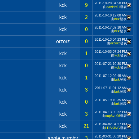
2011-10-29
04:50 PM
kck
9
由
davidh01
發表
2011-10-18
12:08 AM
kck
2
由
kck
發表
2011-10-17
02:18 AM
kck
0
由
kck
發表
2011-10-13
04:23 PM
orzorz
0
由
orzorz
發表
2011-10-03
07:24 PM
kck
1
由
kck
發表
2011-07-21
10:30 PM
kck
0
由
kck
發表
2011-07-12
02:45 AM
kck
1
由
kck
發表
2011-07-11
01:12 AM
kck
3
由
kck
發表
2011-05-19
10:35 AM
kck
0
由
kck
發表
2011-04-13
05:32 PM
kck
3
由
xup6vu06
發表
2011-04-02
04:27 PM
kck
21
由
LDSKING
發表
2011-03-31
08:20 PM
angie murphy
3