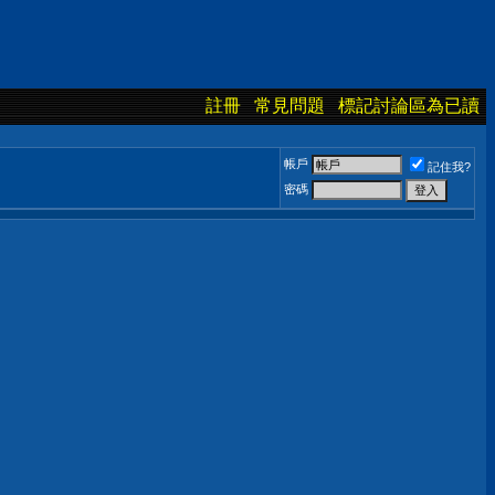
註冊
常見問題
標記討論區為已讀
帳戶
記住我?
密碼