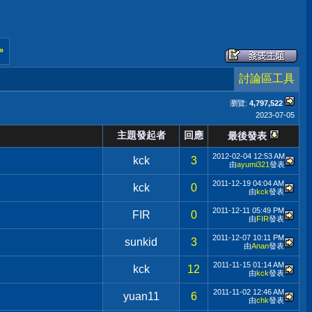
»
討論區工具
瀏覽:
4,797,522
2023-07-05
主題發起者
回應
最後發表
2012-02-04
12:53 AM
kck
3
由
ayumi321
發表
2011-12-19
04:04 AM
kck
0
由
kck
發表
2011-12-11
05:49 PM
FIR
0
由
FIR
發表
2011-12-07
10:11 PM
sunkid
3
由
Anan
發表
2011-11-15
01:14 AM
kck
12
由
kck
發表
2011-11-02
12:46 AM
yuan11
6
由
chk
發表