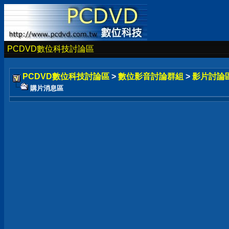
PCDVD數位科技討論區
PCDVD數位科技討論區
>
數位影音討論群組
>
影片討論
購片消息區