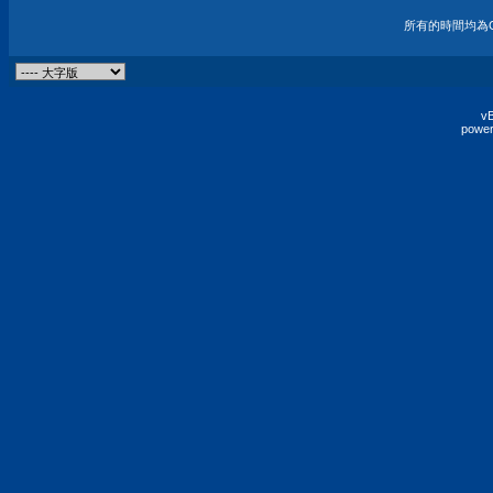
所有的時間均為G
vB
power