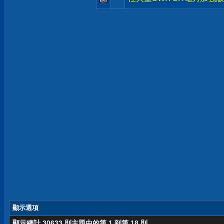
顯示選項
顯示總計 30633 則主題中的第 1 到第 18 則