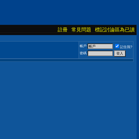
註冊
常見問題
標記討論區為已讀
帳戶
記住我?
密碼