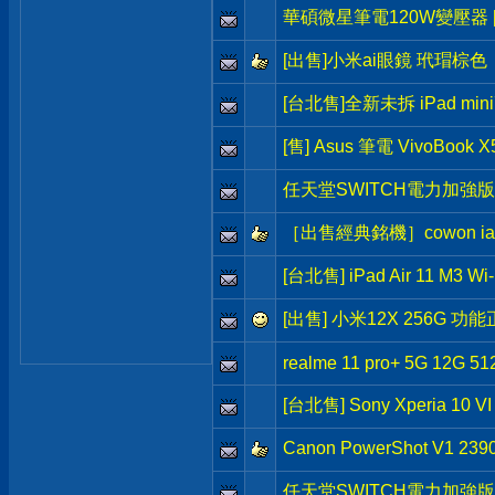
華碩微星筆電120W變壓器 [
[出售]小米ai眼鏡 玳瑁棕色
[台北售]全新未拆 iPad min
[售] Asus 筆電 VivoBook X
任天堂SWITCH電力加強版
［出售經典銘機］cowon ia
[台北售] iPad Air 11 M3 W
[出售] 小米12X 256G 
realme 11 pro+ 5G 12G 51
[台北售] Sony Xperia 10 V
Canon PowerShot V1
任天堂SWITCH電力加強版