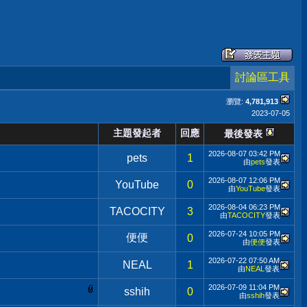
討論區工具
瀏覽:
4,781,913
2023-07-05
主題發起者
回應
最後發表
2026-08-07
03:42 PM
pets
1
由
pets
發表
2026-08-07
12:06 PM
YouTube
0
由
YouTube
發表
2026-08-04
06:23 PM
TACOCITY
3
由
TACOCITY
發表
2026-07-24
10:05 PM
便便
0
由
便便
發表
2026-07-22
07:50 AM
NEAL
1
由
NEAL
發表
2026-07-09
11:04 PM
sshih
0
由
sshih
發表