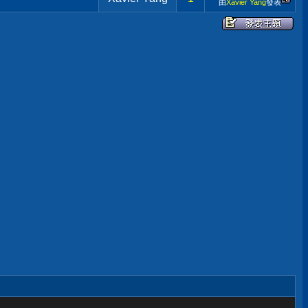
由
Xavier Yang
發表