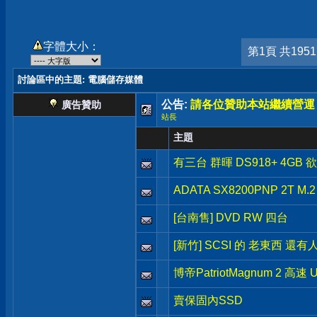
字體大小：
第1頁 共195
討論區中的主題
: 電腦儲存媒體
公告:
請各位贊助本站繼續營運
廣告贊助
站長
主題
有三台 群暉 DS918+ 4GB 
ADATA SX8200PNP 2T M.
[台南售] DVD RW 四台
[新竹] SCSI 的 老東西 還有
博帝PatriotMagnum 2 高速 
賣保固內SSD