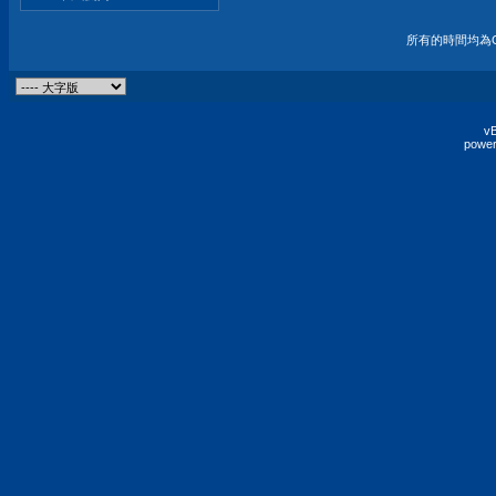
所有的時間均為G
vB
power