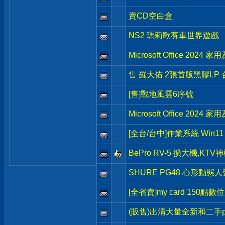
賣CD空白盒
NS2 瑪莉歐賽車世界遊戲
Microsoft Office 202
售 羅大佑 2張首版黑膠LP 
[售]戰地風雲6序號
Microsoft Office 202
[全台/台中]作業系統 Win11 H
BePro RV-5 擴大機,KT
SHURE PG48 心形動
[全省賣]my card 150點數
(販售)出清大量全新和二手p