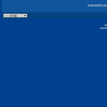
所有的時間均為G
vB
power