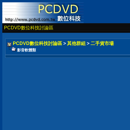
PCDVD數位科技討論區
PCDVD數位科技討論區
>
其他群組
>
二手貨市場
影音軟體類