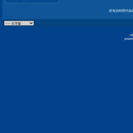
所有的時間均為G
vB
power