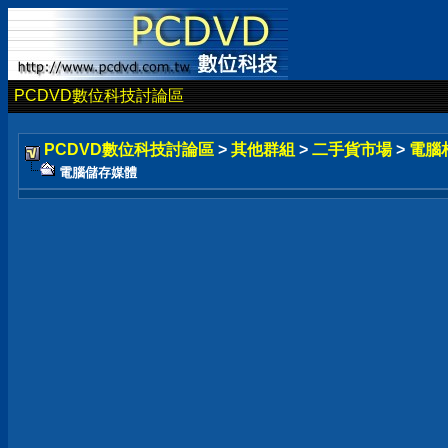
PCDVD數位科技討論區
PCDVD數位科技討論區
>
其他群組
>
二手貨市場
>
電腦
電腦儲存媒體