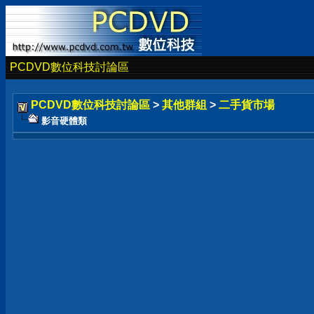
PCDVD數位科技討論區
PCDVD數位科技討論區
>
其他群組
>
二手貨市場
影音硬體類