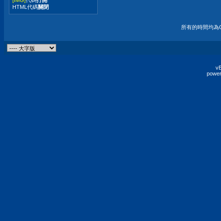
HTML代碼
關閉
所有的時間均為G
vB
power