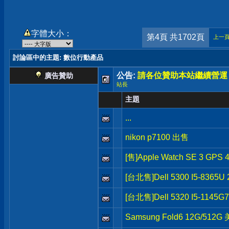
字體大小：
第4頁 共1702頁
上一
討論區中的主題
: 數位行動產品
公告:
請各位贊助本站繼續營運
廣告贊助
站長
主題
...
nikon p7100 出售
[售]Apple Watch SE 3 G
[台北售]Dell 5300 I5-8365
[台北售]Dell 5320 I5-1145
Samsung Fold6 12G/512G