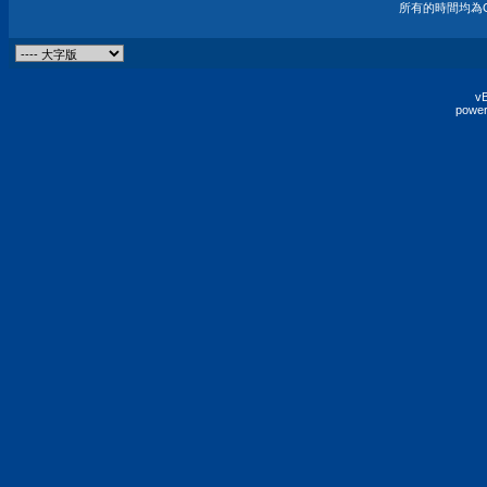
所有的時間均為G
vB
power