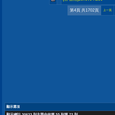
第4頁 共1702頁
上一頁
顯示選項
顯示總計 30633 則主題中的第 55 到第 72 則