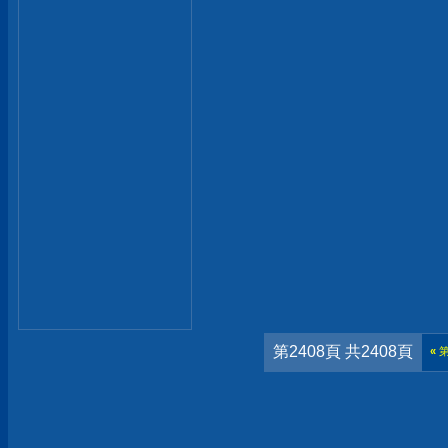
第2408頁 共2408頁
«