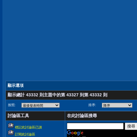
顯示選項
顯示總計 43332 則主題中的第 43327 到第 43332 則
按照:
排序:
討論區工具
在此討論區搜尋
標記此討論區已讀
訂閱此討論區