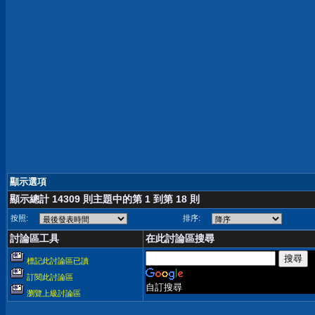
顯示選項
顯示總計 14309 則主題中的第 1 到第 18 則
按照:
排序:
討論區工具
在此討論區搜尋
標記此討論區已讀
訂閱此討論區
自訂搜尋
瀏覽上級討論區