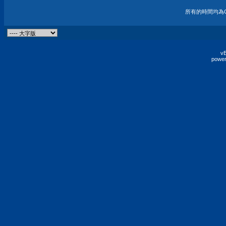
所有的時間均為G
vB
power