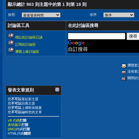
顯示總計 963 則主題中的第 1 到第 18 則
按照:
排序:
討論區工具
在此討論區搜尋
標記此討論區已讀
訂閱此討論區
自訂搜尋
瀏覽上級討論區
瀏覽新
沒有新
關閉的
發表文章規則
您
不可以
發起新主題
您
不可以
回應主題
您
不可以
上傳附加檔案
您
不可以
編輯您的文章
vB 代碼
打開
表情圖示
打開
[IMG]
代碼
打開
HTML代碼
關閉