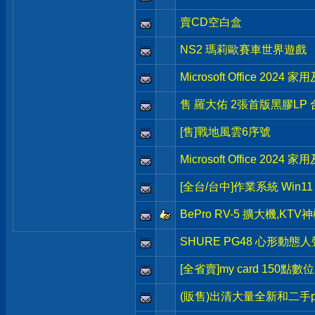
賣CD空白盒
NS2 瑪莉歐賽車世界遊戲
Microsoft Office 202
售 羅大佑 2張首版黑膠LP 
[售]戰地風雲6序號
Microsoft Office 202
[全台/台中]作業系統 Win11 H
BePro RV-5 擴大機,KT
SHURE PG48 心形動
[全省賣]my card 150點數
(販售)出清大量全新和二手p