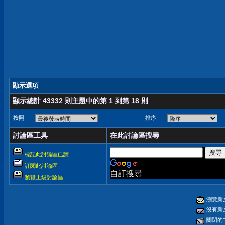
顯示選項
顯示總計 43332 則主題中的第 1 到第 18 則
按照:
排序:
討論區工具
在此討論區搜尋
標記此討論區已讀
訂閱此討論區
自訂搜尋
瀏覽上級討論區
瀏覽新
沒有新
關閉的