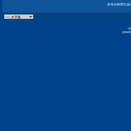
所有的時間均為G
vB
power