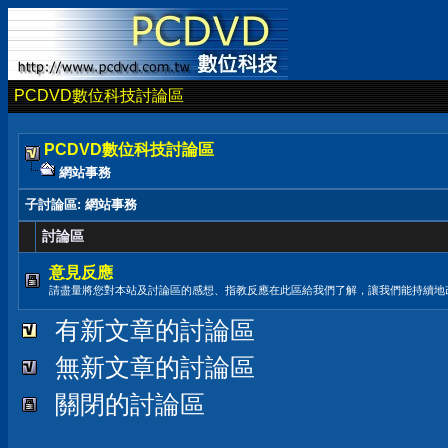
PCDVD數位科技討論區
PCDVD數位科技討論區
網站事務
子討論區
: 網站事務
討論區
意見反應
請盡量將您對本站及討論區的感想、指教反應在此區給我們了解，讓我們能持續地
有新文章的討論區
無新文章的討論區
關閉的討論區